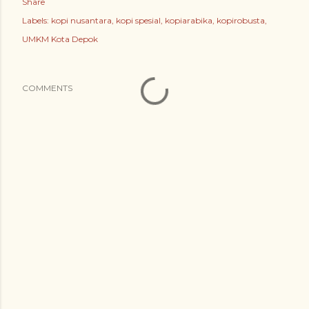
Share
Labels:
kopi nusantara
kopi spesial
kopiarabika
kopirobusta
UMKM Kota Depok
COMMENTS