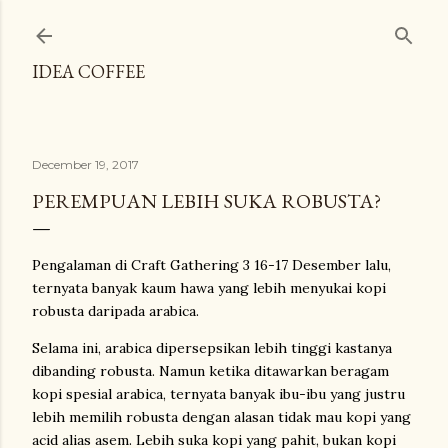
Skip to main content
IDEA COFFEE
December 19, 2017
PEREMPUAN LEBIH SUKA ROBUSTA?
Pengalaman di Craft Gathering 3 16-17 Desember lalu,
ternyata banyak kaum hawa yang lebih menyukai kopi
robusta daripada arabica.
Selama ini, arabica dipersepsikan lebih tinggi kastanya
dibanding robusta. Namun ketika ditawarkan beragam
kopi spesial arabica, ternyata banyak ibu-ibu yang justru
lebih memilih robusta dengan alasan tidak mau kopi yang
acid alias asem. Lebih suka kopi yang pahit, bukan kopi